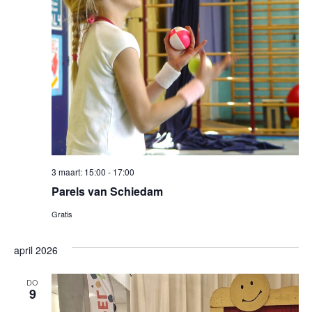
3 maart: 15:00
-
17:00
Parels van Schiedam
Gratis
april 2026
DO
9