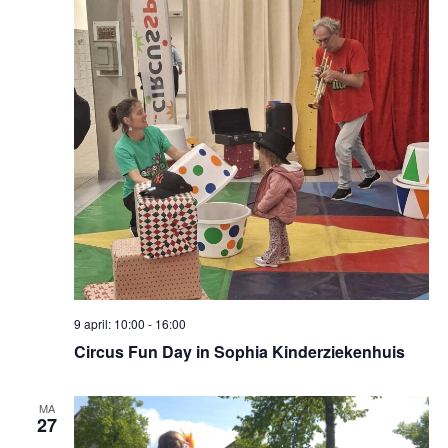
9 april: 10:00
-
16:00
Circus Fun Day in Sophia Kinderziekenhuis
MA
27