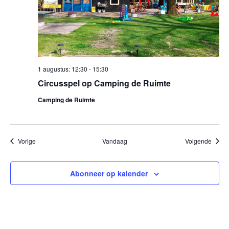
1 augustus: 12:30
-
15:30
Circusspel op Camping de Ruimte
Camping de Ruimte
Evenementen
Evene
Vorige
Vandaag
Volgende
Abonneer op kalender