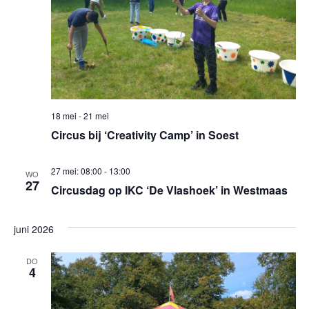
18 mei
-
21 mei
Circus bij ‘Creativity Camp’ in Soest
27 mei: 08:00
-
13:00
WO
27
Circusdag op IKC ‘De Vlashoek’ in Westmaas
juni 2026
DO
4