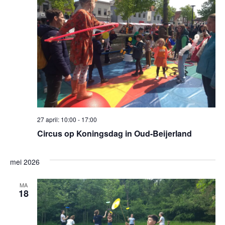
27 april: 10:00
-
17:00
Circus op Koningsdag in Oud-Beijerland
mei 2026
MA
18