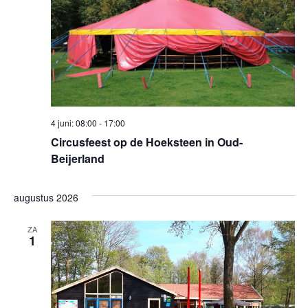
4 juni: 08:00
-
17:00
Circusfeest op de Hoeksteen in Oud-
Beijerland
augustus 2026
ZA
1