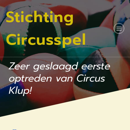
Stichting
Circusspel
Zeer geslaagd eerste
optreden van Circus
Klup!